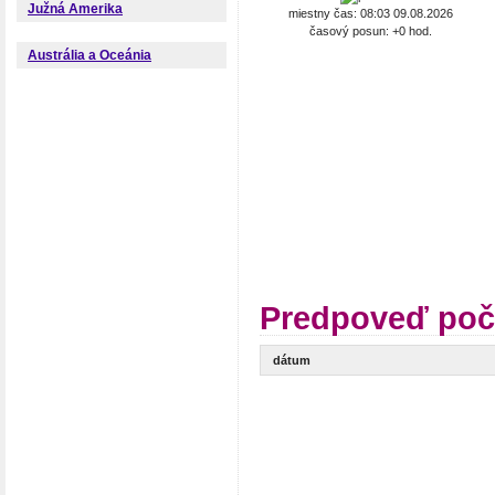
Južná Amerika
miestny čas: 08:03 09.08.2026
časový posun: +0 hod.
Austrália a Oceánia
Predpoveď poč
dátum