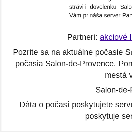
strávili dovolenku Sal
Vám prináša server Pa
Partneri:
akciové 
Pozrite sa na aktuálne počasie 
počasia Salon-de-Provence. Pon
mestá 
Salon-de-
Dáta o počasí poskytujete ser
poskytuje se