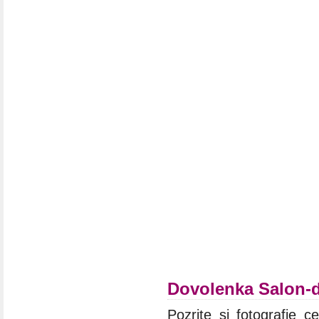
Dovolenka Salon-
Pozrite si fotografie c