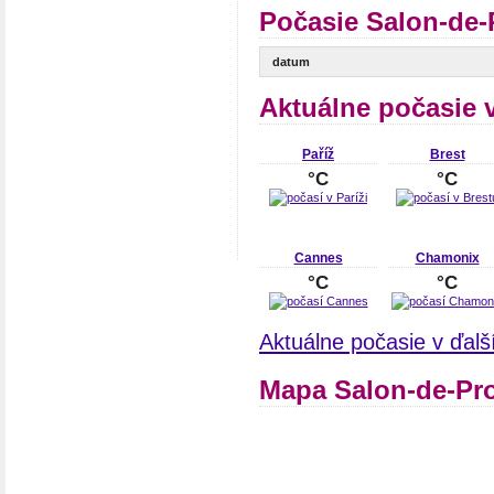
Počasie Salon-de-
datum
Aktuálne počasie 
Paříž
Brest
°C
°C
Cannes
Chamonix
°C
°C
Aktuálne počasie v ďal
Mapa Salon-de-Pr