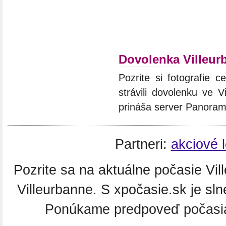
Dovolenka Villeur
Pozrite si fotografie c
strávili dovolenku ve V
prináša server Panoram
Partneri:
akciové 
Pozrite sa na aktuálne počasie Vil
Villeurbanne. S xpočasie.sk je sl
Ponúkame predpoveď počasia 