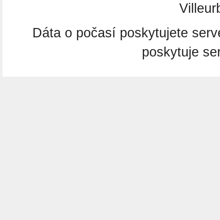
Villeu
Dáta o počasí poskytujete ser
poskytuje se