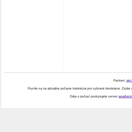
Partneri:
akc
Pozrite sa na aktuálne počasie Indonézia pre vybrané destinácie. Zistite
Dáta o počasí poskytujete server
weatheri