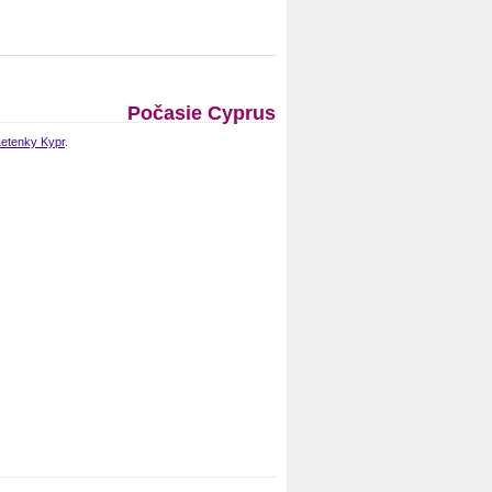
Počasie Cyprus
Letenky Kypr
.