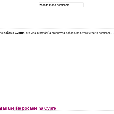
lne
počasie Cyprus
, pre viac informácií a predpoveď počasia na Cypre vyberte destináciu.
hľadanejšie počasie na Cypre