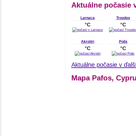
Aktuálne počasie 
Larnaca
Troodos
°C
°C
Akrotiri
Polis
°C
°C
Aktuálne počasie v ďal
Mapa Pafos, Cypr