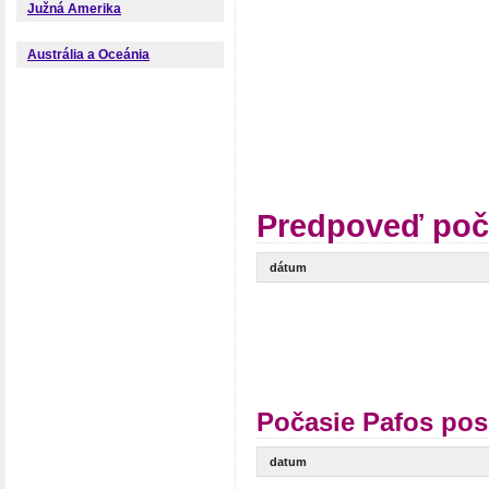
Južná Amerika
Austrália a Oceánia
Predpoveď poč
dátum
Počasie Pafos pos
datum