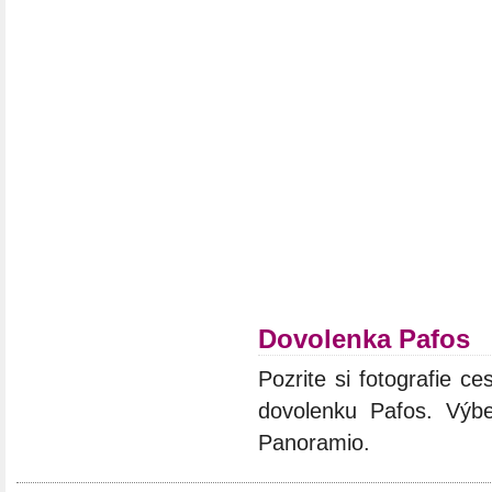
Dovolenka Pafos
Pozrite si fotografie ce
dovolenku Pafos. Výbe
Panoramio.