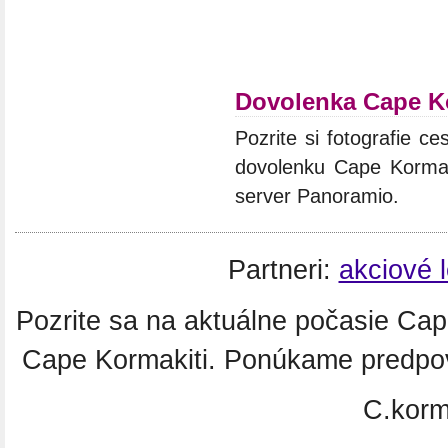
Dovolenka Cape K
Pozrite si fotografie ce
dovolenku Cape Kormaki
server Panoramio.
Partneri:
akciové 
Pozrite sa na aktuálne počasie Ca
Cape Kormakiti. Ponúkame predpov
C.korm