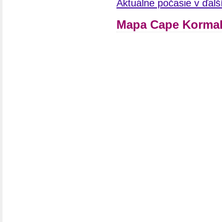
Aktuálne počasie v ďal
Mapa Cape Kormak