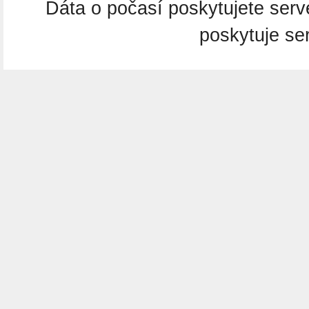
Dáta o počasí poskytujete ser
poskytuje se