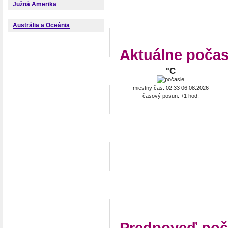
Južná Amerika
Austrália a Oceánia
Aktuálne počas
°C
miestny čas: 02:33 06.08.2026
časový posun: +1 hod.