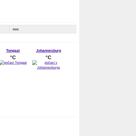
noc
Tongaat
Johannesburg
°C
°C