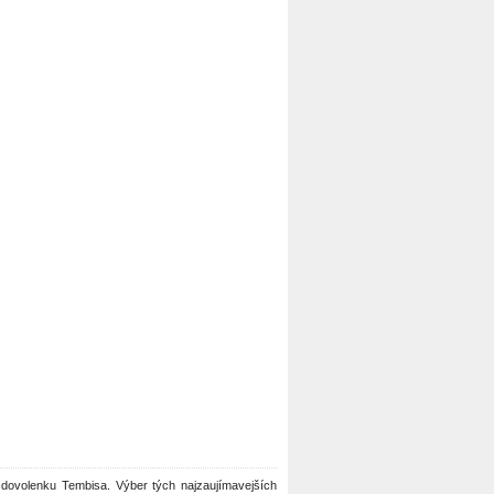
ili dovolenku Tembisa. Výber tých najzaujímavejších