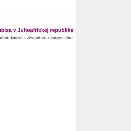
bisa v Juhoafrickej republike
očasia Tembisa a vývoj počasia v minulých dňoch