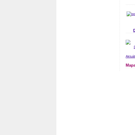
Aktuá
Mapa