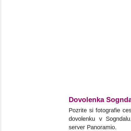
Dovolenka Sognda
Pozrite si fotografie ce
dovolenku v Sogndalu.
server Panoramio.