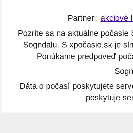
Partneri:
akciové 
Pozrite sa na aktuálne počasie 
Sogndalu. S xpočasie.sk je sl
Ponúkame predpoveď počas
Sogn
Dáta o počasí poskytujete ser
poskytuje se