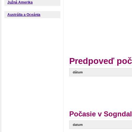
Južná Amerika
Austrália a Oceánia
Predpoveď poč
dátum
Počasie v Sogndal
datum