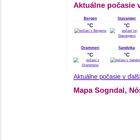
Aktuálne počasie 
Bergen
Stavanger
°C
°C
Drammen
Sandvika
°C
°C
Aktuálne počasie v ďal
Mapa Sogndal, Nó