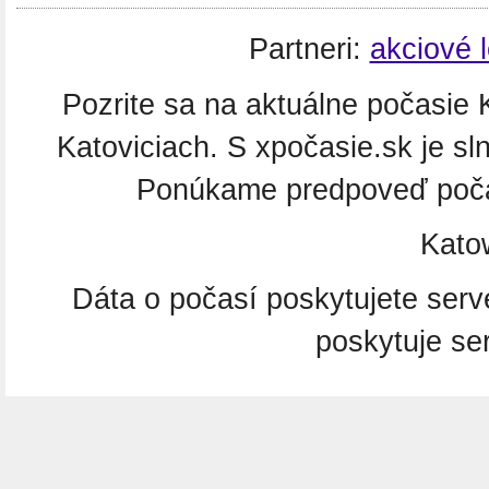
Partneri:
akciové 
Pozrite sa na aktuálne počasie K
Katoviciach. S xpočasie.sk je sl
Ponúkame predpoveď počas
Kato
Dáta o počasí poskytujete ser
poskytuje se