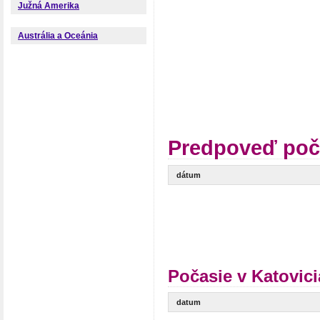
Južná Amerika
Austrália a Oceánia
Predpoveď poč
dátum
Počasie v Katovic
datum