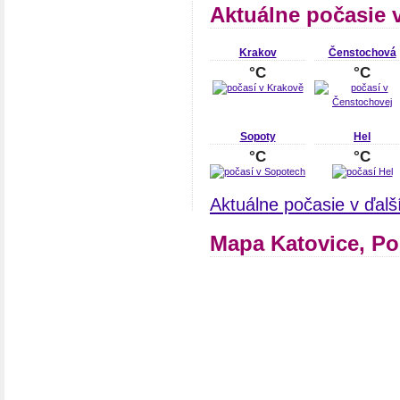
Aktuálne počasie 
Krakov
Čenstochová
°C
°C
Sopoty
Hel
°C
°C
Aktuálne počasie v ďal
Mapa Katovice, Po