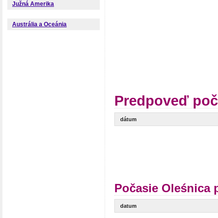
Južná Amerika
Austrália a Oceánia
Predpoveď poč
dátum
Počasie Oleśnica 
datum