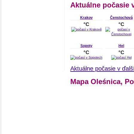
Aktuálne počasie 
Krakov
Čenstochová
°C
°C
Sopoty
Hel
°C
°C
Aktuálne počasie v ďal
Mapa Oleśnica, Po