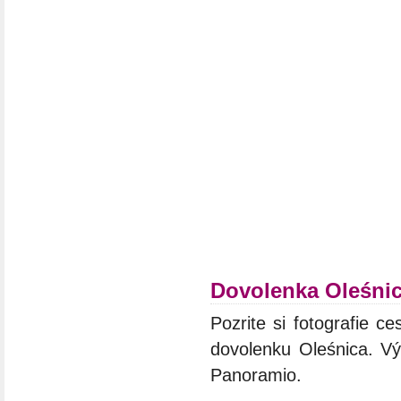
Dovolenka Oleśni
Pozrite si fotografie ce
dovolenku Oleśnica. Vý
Panoramio.