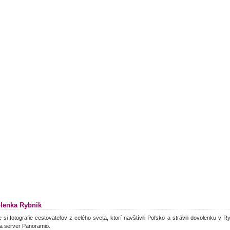
lenka Rybnik
e si fotografie cestovateľov z celého sveta, ktorí navštívili Poľsko a strávili dovolenku v 
a server Panoramio.