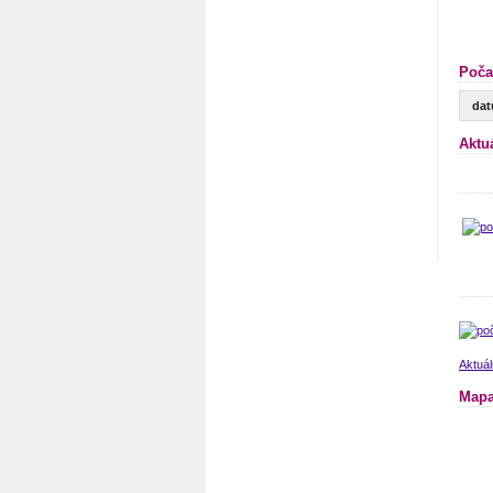
Poča
da
Aktu
Aktuál
Mapa