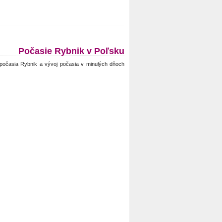
Počasie Rybnik v Poľsku
počasia Rybnik a vývoj počasia v minulých dňoch