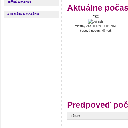
Južná Amerika
Aktuálne počas
Austrália a Oceánia
°C
miestny čas: 00:39 07.08.2026
časový posun: +0 hod.
Predpoveď poč
dátum