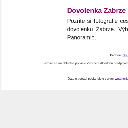
Dovolenka Zabrze
Pozrite si fotografie ce
dovolenku Zabrze. Výbe
Panoramio.
Partneri:
akc
Pozrite sa na aktuálne počasie Zabrze a dlhodobú predpove
Dáta o počasí poskytujete server
weatheri