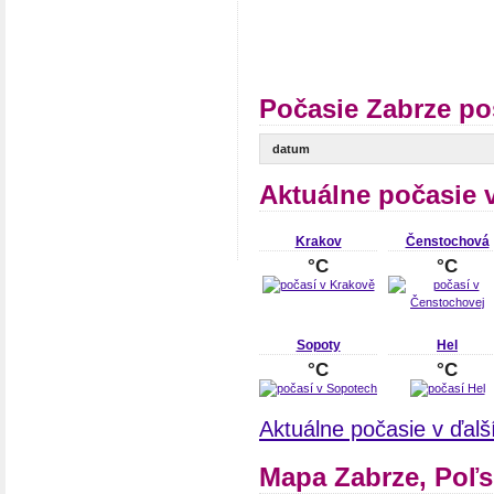
Počasie Zabrze po
datum
Aktuálne počasie 
Krakov
Čenstochová
°C
°C
Sopoty
Hel
°C
°C
Aktuálne počasie v ďal
Mapa Zabrze, Poľ