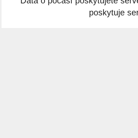
Dáta o počasí poskytujete ser
poskytuje se