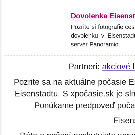
Dovolenka Eisenst
Pozrite si fotografie ces
dovolenku v Eisenstadt
server Panoramio.
Partneri:
akciové 
Pozrite sa na aktuálne počasie Ei
Eisenstadtu. S xpočasie.sk je sl
Ponúkame predpoveď počasi
Eisen