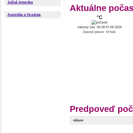
Južná Amerika
Aktuálne počas
Austrália a Oceánia
°C
miestny čas: 00:38 07.08.2026
časový posun: +0 hod.
Predpoveď poča
dátum