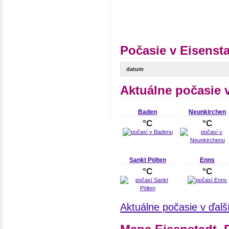
Počasie v Eisenst
datum
Aktuálne počasie 
Baden
Neunkirchen
°C
°C
Sankt Pölten
Enns
°C
°C
Aktuálne počasie v ďal