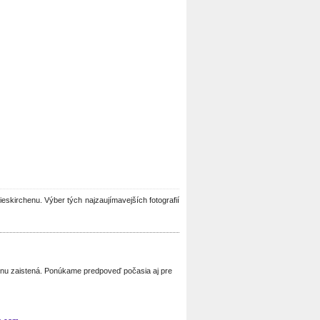
rieskirchenu. Výber tých najzaujímavejších fotografií
henu zaistená. Ponúkame predpoveď počasia aj pre