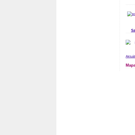
Sa
Aktuá
Mapa