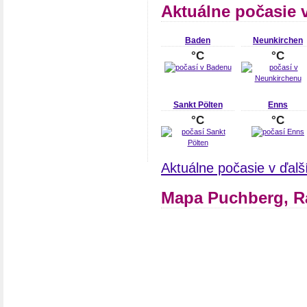
Aktuálne počasie 
Baden
Neunkirchen
°C
°C
Sankt Pölten
Enns
°C
°C
Aktuálne počasie v ďal
Mapa Puchberg, R