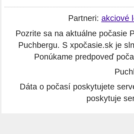
Partneri:
akciové 
Pozrite sa na aktuálne počasie P
Puchbergu. S xpočasie.sk je sl
Ponúkame predpoveď počasi
Puchb
Dáta o počasí poskytujete ser
poskytuje se