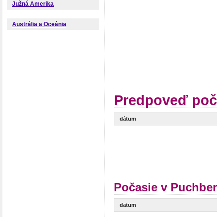
Južná Amerika
Austrália a Oceánia
Predpoveď poč
dátum
Počasie v Puchber
datum