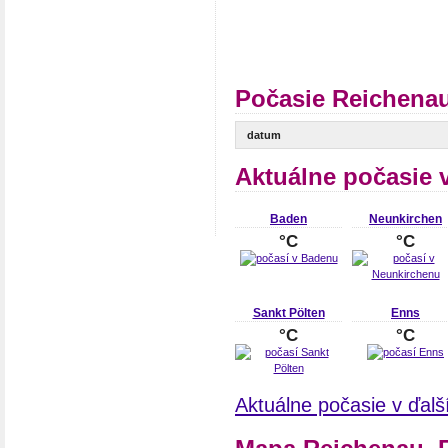
Počasie Reichenau
datum
Aktuálne počasie 
Baden
Neunkirchen
°C
°C
Sankt Pölten
Enns
°C
°C
Aktuálne počasie v ďal