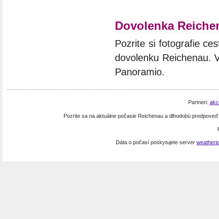
Dovolenka Reiche
Pozrite si fotografie ces
dovolenku Reichenau. Vý
Panoramio.
Partneri:
akc
Pozrite sa na aktuálne počasie Reichenau a dlhodobú predpove
Dáta o počasí poskytujete server
weatheri