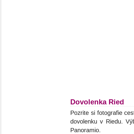
Dovolenka Ried
Pozrite si fotografie ces
dovolenku v Riedu. Výb
Panoramio.