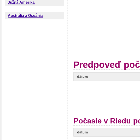
Južná Amerika
Austrália a Oceánia
Predpoveď poč
dátum
Počasie v Riedu p
datum