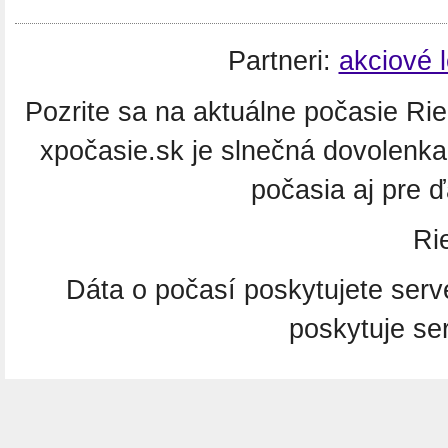
Partneri:
akciové 
Pozrite sa na aktuálne počasie Rie
xpočasie.sk je slnečná dovolenk
počasia aj pre 
Ri
Dáta o počasí poskytujete ser
poskytuje se