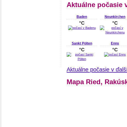
Aktuálne počasie 
Baden
Neunkirchen
°C
°C
Sankt Pölten
Enns
°C
°C
Aktuálne počasie v ďal
Mapa Ried, Rakús