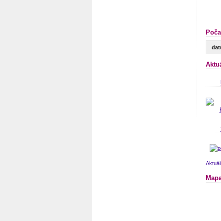
Poča
da
Aktu
Aktuál
Mapa