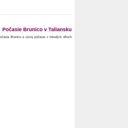
Počasie Brunico v Taliansku
očasia Brunico a vývoj počasia v minulých dňoch