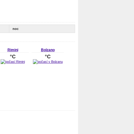
noc
Rimini
Bolzano
°C
°C