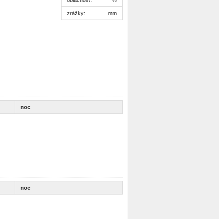
zrážky:
mm
noc
noc