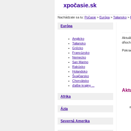
xpočasie.sk
Nachádzate sa tu:
Počasie
>
Európa
>
Taliansko
>
Európa
Aktuá
Anglicko
dňoch 
Taliansko
Grécko
Pokra
Francúzsko
Nemecko
San Marino
Rakúsko
Holandsko
Švajčiarsko
Chorvátsko
ďalšie krajiny ...
Akt
Afrika
m
Ázia
Severná Amerika