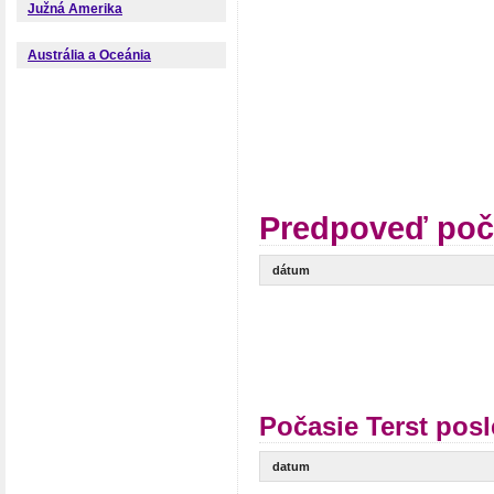
Južná Amerika
Austrália a Oceánia
Predpoveď poča
dátum
Počasie Terst pos
datum