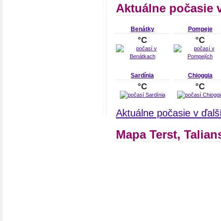
Aktuálne počasie 
Benátky
Pompeje
°C
°C
Sardínia
Chioggia
°C
°C
Aktuálne počasie v ďalš
Mapa Terst, Talian