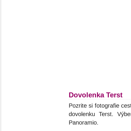
Dovolenka Terst
Pozrite si fotografie ces
dovolenku Terst. Výbe
Panoramio.