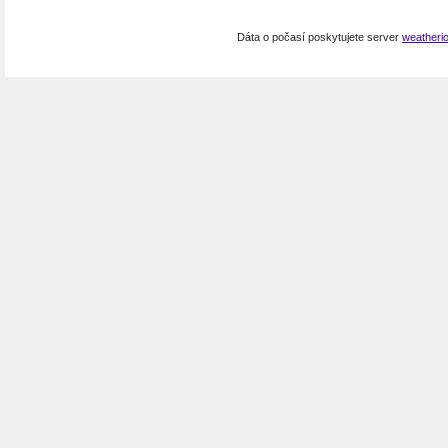
Dáta o počasí poskytujete server
weatheri