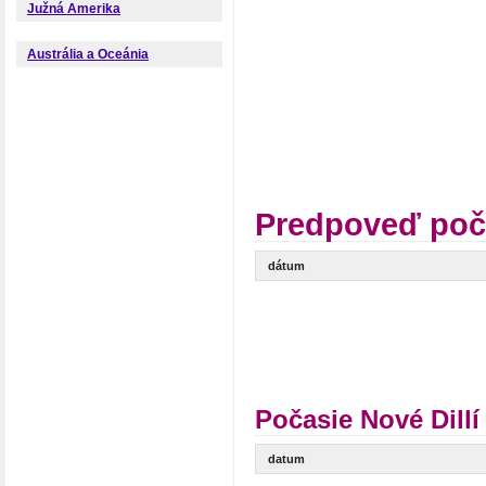
Južná Amerika
Austrália a Oceánia
Predpoveď poča
dátum
Počasie Nové Dillí
datum