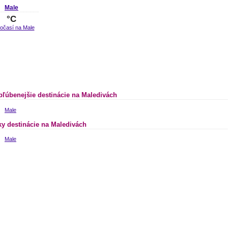
Male
°C
bľúbenejšie destinácie na Maledivách
Male
ky destinácie na Maledivách
Male