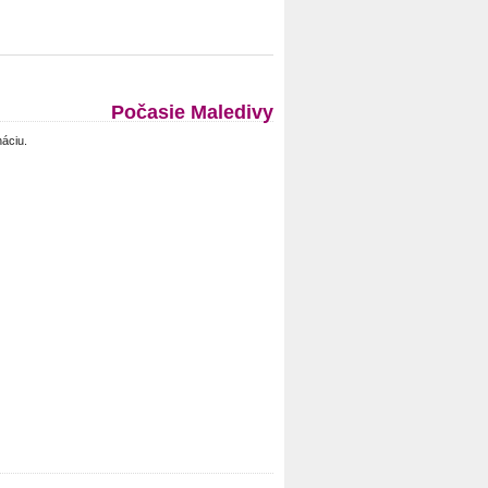
Počasie Maledivy
náciu.