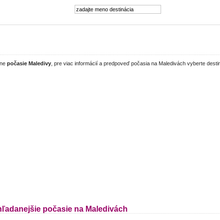
lne
počasie Maledivy
, pre viac informácií a predpoveď počasia na Maledivách vyberte desti
hľadanejšie počasie na Maledivách