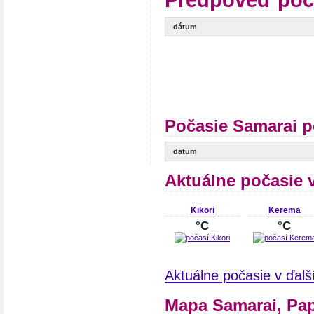
Predpoveď poč
dátum
Počasie Samarai p
datum
Aktuálne počasie 
Kikori
Kerema
°C
°C
Aktuálne počasie v ďal
Mapa Samarai, Pa