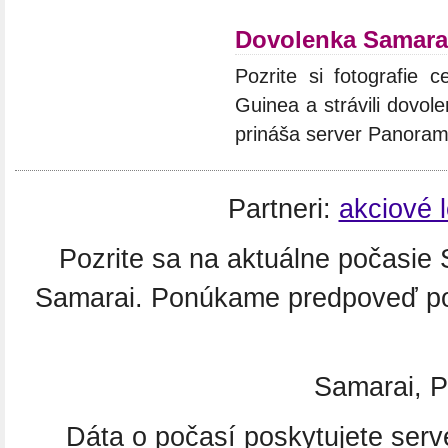
Dovolenka Samara
Pozrite si fotografie 
Guinea a strávili dovol
prináša server Panoram
Partneri:
akciové 
Pozrite sa na aktuálne počasie
Samarai. Ponúkame predpoveď poč
Samarai, 
Dáta o počasí poskytujete ser