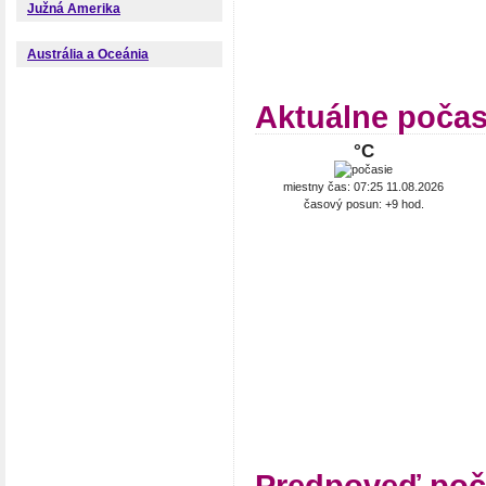
Južná Amerika
Austrália a Oceánia
Aktuálne počas
°C
miestny čas: 07:25 11.08.2026
časový posun: +9 hod.