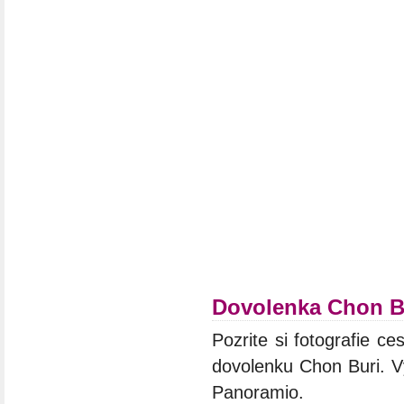
Dovolenka Chon B
Pozrite si fotografie ces
dovolenku Chon Buri. Vý
Panoramio.