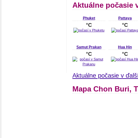
Aktuálne počasie 
Phuket
Pattaya
°C
°C
Samut Prakan
Hua Hin
°C
°C
Aktuálne počasie v ďal
Mapa Chon Buri, 