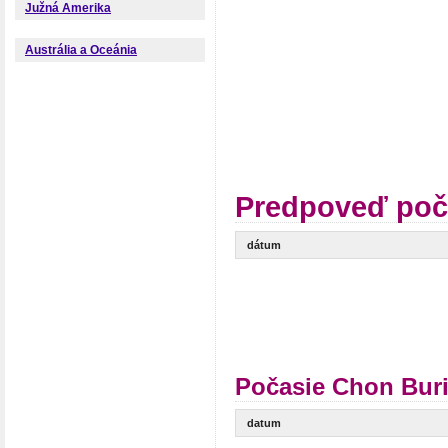
Južná Amerika
Austrália a Oceánia
Predpoveď poč
dátum
Počasie Chon Buri
datum