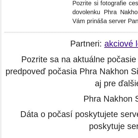
Pozrite si fotografie ces
dovolenku Phra Nakhon
Vám prináša server Pa
Partneri:
akciové 
Pozrite sa na aktuálne počasi
predpoveď počasia Phra Nakhon S
aj pre ďalš
Phra Nakhon S
Dáta o počasí poskytujete ser
poskytuje se