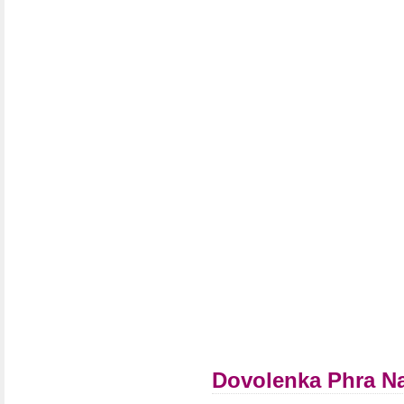
Dovolenka Phra Na