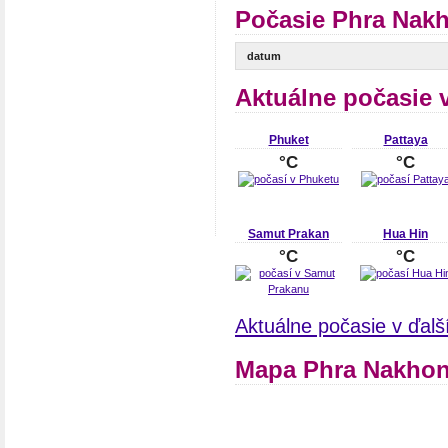
Počasie Phra Nakh
datum
Aktuálne počasie 
Phuket
Pattaya
°C
°C
Samut Prakan
Hua Hin
°C
°C
Aktuálne počasie v ďal
Mapa Phra Nakhon 