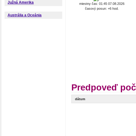
Južná Amerika
miestny čas: 01:45 07.08.2026
časový posun: +6 hod.
Austrália a Oceánia
Predpoveď poča
dátum