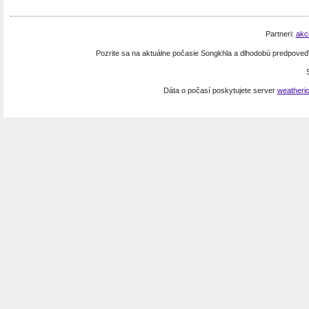
Partneri:
akc
Pozrite sa na aktuálne počasie Songkhla a dlhodobú predpove
Dáta o počasí poskytujete server
weatheri