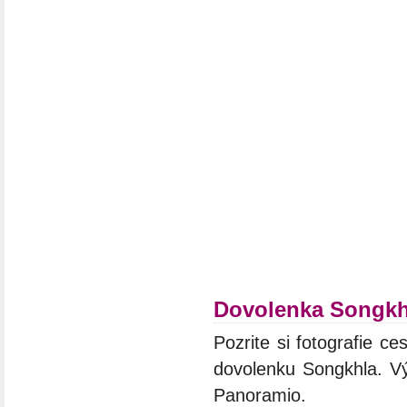
Dovolenka Songkh
Pozrite si fotografie ces
dovolenku Songkhla. Vý
Panoramio.