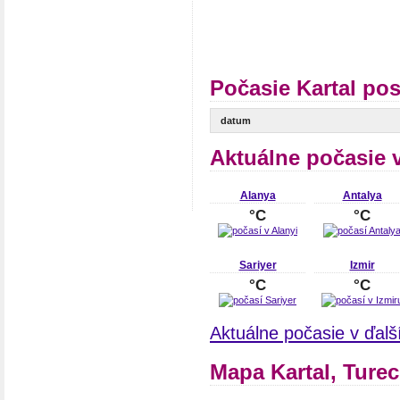
Počasie Kartal po
datum
Aktuálne počasie 
Alanya
Antalya
°C
°C
Sariyer
Izmir
°C
°C
Aktuálne počasie v ďal
Mapa Kartal, Ture