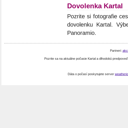
Dovolenka Kartal
Pozrite si fotografie ces
dovolenku Kartal. Výbe
Panoramio.
Partneri:
akc
Pozrite sa na aktuálne počasie Kartal a dlhodobú predpove
Dáta o počasí poskytujete server
weatheri