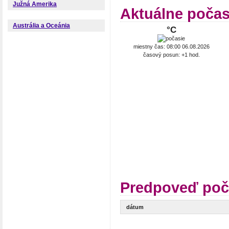
Južná Amerika
Aktuálne počas
Austrália a Oceánia
°C
miestny čas: 08:00 06.08.2026
časový posun: +1 hod.
Predpoveď poča
dátum