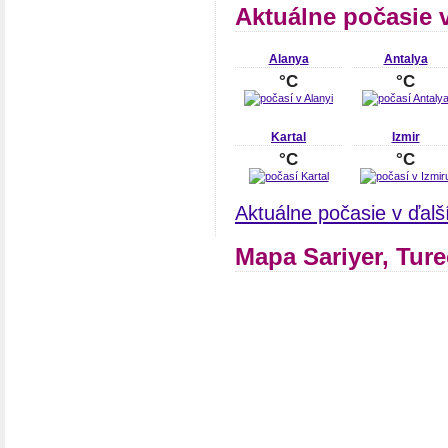
Aktuálne počasie 
Alanya
Antalya
°C
°C
Kartal
Izmir
°C
°C
Aktuálne počasie v ďal
Mapa Sariyer, Tur