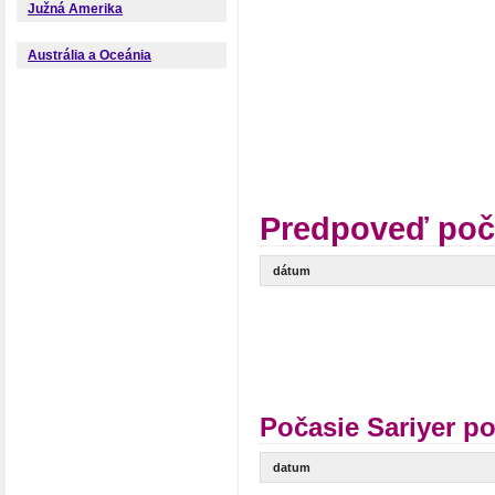
Južná Amerika
Austrália a Oceánia
Predpoveď poča
dátum
Počasie Sariyer p
datum