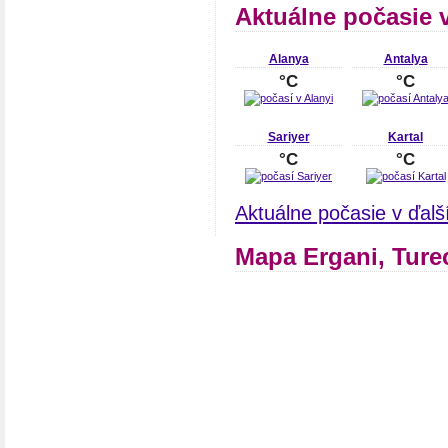
Aktuálne počasie 
Alanya
Antalya
°C
°C
Sariyer
Kartal
°C
°C
Aktuálne počasie v ďal
Mapa Ergani, Ture