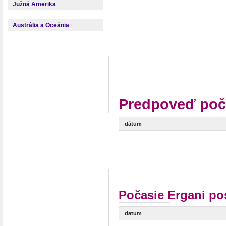
Južná Amerika
Austrália a Oceánia
Predpoveď poč
dátum
Počasie Ergani po
datum